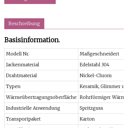
Beschreibung
Basisinformation.
Modell Nr.
Maßgeschneidert
Jackenmaterial
Edelstahl 304
Drahtmaterial
Nickel-Chrom
Typen
Keramik, Glimmer un
Wärmeübertragungsoberfläche
Rohrförmiger Wärme
Industrielle Anwendung
Spritzguss
Transportpaket
Karton