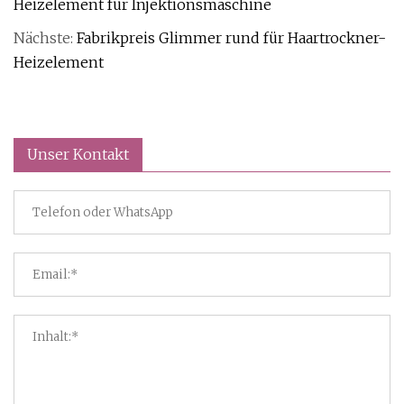
Heizelement für Injektionsmaschine
Nächste:
Fabrikpreis Glimmer rund für Haartrockner-
Heizelement
Unser Kontakt