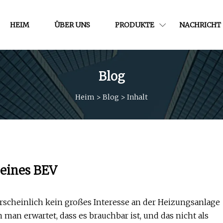
HEIM
ÜBER UNS
PRODUKTE
NACHRICHT
Blog
Heim
>
Blog
>
Inhalt
 eines BEV
scheinlich kein großes Interesse an der Heizungsanlage
m man erwartet, dass es brauchbar ist, und das nicht als