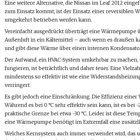
Eine weitere Alternative, die Nissan im Leaf 2012 eing
zum Einsatz kommt, ist der Einsatz einer reversiblen 
umgekehrt betrieben werden kann.
Vereinfacht ausgedrückt überträgt eine Wärmepumpe ü
Außenluft in ein Kältemittel – auch wenn es draußen ka
und gibt diese Wärme über einen internen Kondensator
Der Aufwand, ein HVAC-System umkehrbar zu machen, 
fungieren, ist beträchtlich und daher teuer. Eine Vielzah
mindestens so effektiv ist wie eine Widerstandsheizun
verringert.
Es gibt jedoch eine Einschränkung. Die Effizienz ei
Während es bei 0 °C sehr effektiv sein kann, ist es bei 
praktische Grenze bei etwa -30 °C. Leider ist diese Tem
eine Wärmepumpe benötigt im Extremfall eine zusätzl
Welches Kernsystem auch immer verwendet wird, das ult