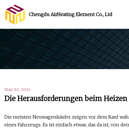
Chengdu AirHeating Element Co., Ltd
May 02, 2024
Die Herausforderungen beim Heizen
Die meisten Neuwagenkäufer zeigen vor dem Kauf wahr
eines Fahrzeugs. Es ist einfach etwas, das da ist, von de