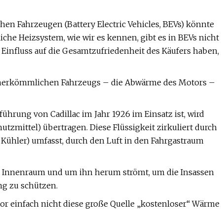
hen Fahrzeugen (Battery Electric Vehicles, BEVs) könnte
che Heizsystem, wie wir es kennen, gibt es in BEVs nicht
 Einfluss auf die Gesamtzufriedenheit des Käufers haben,
 herkömmlichen Fahrzeugs – die Abwärme des Motors –
hrung von Cadillac im Jahr 1926 im Einsatz ist, wird
tzmittel) übertragen. Diese Flüssigkeit zirkuliert durch
 Kühler) umfasst, durch den Luft in den Fahrgastraum
 den Innenraum und um ihn herum strömt, um die Insassen
ng zu schützen.
or einfach nicht diese große Quelle „kostenloser“ Wärme