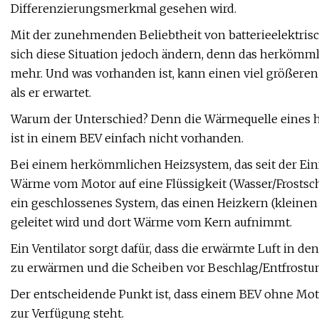
Differenzierungsmerkmal gesehen wird.
Mit der zunehmenden Beliebtheit von batterieelektrisc
sich diese Situation jedoch ändern, denn das herkömmli
mehr. Und was vorhanden ist, kann einen viel größeren
als er erwartet.
Warum der Unterschied? Denn die Wärmequelle eines
ist in einem BEV einfach nicht vorhanden.
Bei einem herkömmlichen Heizsystem, das seit der Einfü
Wärme vom Motor auf eine Flüssigkeit (Wasser/Frostschu
ein geschlossenes System, das einen Heizkern (kleinen
geleitet wird und dort Wärme vom Kern aufnimmt.
Ein Ventilator sorgt dafür, dass die erwärmte Luft in
zu erwärmen und die Scheiben vor Beschlag/Entfrostu
Der entscheidende Punkt ist, dass einem BEV ohne Mot
zur Verfügung steht.