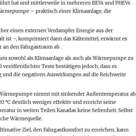
eführt hat und mittlerweile in mehreren BEVs und PHEVs
Wärmepumpe – praktisch einer Klimaanlage, die
ber einen externen Verdampfer Energie aus der
lt ist –, komprimiert dann das Kältemittel, erwärmt es
 an den Fahrgastraum ab .
um sowohl als Klimaanlage als auch als Wärmepumpe zu
l veröffentlichter Tests bestätigen jedoch, dass es
g und die negativen Auswirkungen auf die Reichweite
ner Wärmepumpe nimmt mit sinkender Außentemperatur ab
-20 °C deutlich weniger effektiv und erreicht seine
peratur in weiten Teilen Kanadas keine Seltenheit. Selbst
iche Wärmequelle.
imative Ziel, den Fahrgastkomfort zu erreichen, kann