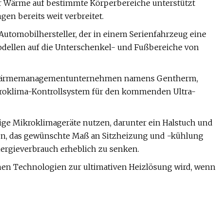
r Wärme auf bestimmte Körperbereiche unterstützt
en bereits weit verbreitet.
 Automobilhersteller, der in einem Serienfahrzeug eine
odellen auf die Unterschenkel- und Fußbereiche von
m Wärmemanagementunternehmen namens Gentherm,
kroklima-Kontrollsystem für den kommenden Ultra-
ige Mikroklimageräte nutzen, darunter ein Halstuch und
en, das gewünschte Maß an Sitzheizung und -kühlung
nergieverbrauch erheblich zu senken.
enen Technologien zur ultimativen Heizlösung wird, wenn