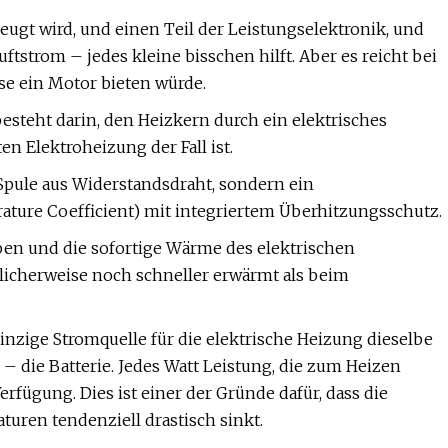
eugt wird, und einen Teil der Leistungselektronik, und
tstrom – jedes kleine bisschen hilft. Aber es reicht bei
se ein Motor bieten würde.
steht darin, den Heizkern durch ein elektrisches
en Elektroheizung der Fall ist.
pule aus Widerstandsdraht, sondern ein
ature Coefficient) mit integriertem Überhitzungsschutz.
ben und die sofortige Wärme des elektrischen
licherweise noch schneller erwärmt als beim
inzige Stromquelle für die elektrische Heizung dieselbe
– die Batterie. Jedes Watt Leistung, die zum Heizen
erfügung. Dies ist einer der Gründe dafür, dass die
ren tendenziell drastisch sinkt.