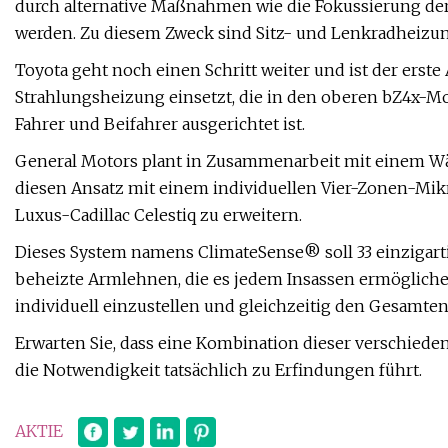
durch alternative Maßnahmen wie die Fokussierung de
werden. Zu diesem Zweck sind Sitz- und Lenkradheizung
Toyota geht noch einen Schritt weiter und ist der erste
Strahlungsheizung einsetzt, die in den oberen bZ4x-M
Fahrer und Beifahrer ausgerichtet ist.
General Motors plant in Zusammenarbeit mit eine
diesen Ansatz mit einem individuellen Vier-Zonen-Mi
Luxus-Cadillac Celestiq zu erweitern.
Dieses System namens ClimateSense® soll 33 einzigart
beheizte Armlehnen, die es jedem Insassen ermöglich
individuell einzustellen und gleichzeitig den Gesamte
Erwarten Sie, dass eine Kombination dieser verschied
die Notwendigkeit tatsächlich zu Erfindungen führt.
AKTIE