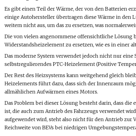
Es gibt einen Teil der Wärme, der von den Batterien erz
einige Autohersteller übertragen diese Wärme in den Luf
weitem nicht aus, um das zu ersetzen, was normalerwei
Die von vielen angenommene offensichtliche Lösung be
Widerstandsheizelement zu ersetzen, wie es in einer alt
Das moderne System verwendet jedoch nicht nur eine S
selbstregulierendes PTC-Heizelement (Positive Temper
Der Rest des Heizsystems kann weitgehend gleich blei
Heizelements führt dazu, dass sich der Innenraum mög
allmählichen Aufwärmen eines Motors.
Das Problem bei dieser Lösung besteht darin, dass die e
ist, die auch zum Antrieb des Fahrzeugs verwendet wird 
aufgewendet wird, steht also nicht für den Antrieb zur V
Reichweite von BEVs bei niedrigen Umgebungstemperatu